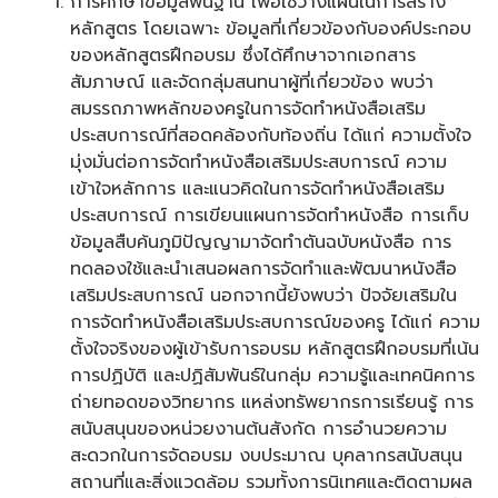
การศึกษาข้อมูลพื้นฐาน เพื่อใช้วางแผนในการสร้าง
หลักสูตร โดยเฉพาะ ข้อมูลที่เกี่ยวข้องกับองค์ประกอบ
ของหลักสูตรฝึกอบรม ซึ่งได้ศึกษาจากเอกสาร
สัมภาษณ์ และจัดกลุ่มสนทนาผู้ที่เกี่ยวข้อง พบว่า
สมรรถภาพหลักของครูในการจัดทำหนังสือเสริม
ประสบการณ์ที่สอดคล้องกับท้องถิ่น ได้แก่ ความตั้งใจ
มุ่งมั่นต่อการจัดทำหนังสือเสริมประสบการณ์ ความ
เข้าใจหลักการ และแนวคิดในการจัดทำหนังสือเสริม
ประสบการณ์ การเขียนแผนการจัดทำหนังสือ การเก็บ
ข้อมูลสืบค้นภูมิปัญญามาจัดทำตันฉบับหนังสือ การ
ทดลองใช้และนำเสนอผลการจัดทำและพัฒนาหนังสือ
เสริมประสบการณ์ นอกจากนี้ยังพบว่า ปัจจัยเสริมใน
การจัดทำหนังสือเสริมประสบการณ์ของครู ได้แก่ ความ
ตั้งใจจริงของผู้เข้ารับการอบรม หลักสูตรฝึกอบรมที่เน้น
การปฏิบัติ และปฏิสัมพันธ์ในกลุ่ม ความรู้และเทคนิคการ
ถ่ายทอดของวิทยากร แหล่งทรัพยากรการเรียนรู้ การ
สนับสนุนของหน่วยงานต้นสังกัด การอำนวยความ
สะดวกในการจัดอบรม งบประมาณ บุคลากรสนับสนุน
สถานที่และสิ่งแวดล้อม รวมทั้งการนิเทศและติดตามผล