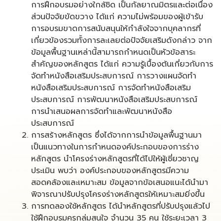
การฝึกอบรมอย่างใกล้ชิด เป็นกัลยาณมิตรและต่อเนื่อง
ส่วนปัจจัยขัดขวาง ได้แก่ ความไม่พร้อมของผู้เข้ารับ
การอบรมขาดการสนับสนุนให้กำลังใจจากบุคลากรที่
เกี่ยวข้องรวมทั้งการละเลยต่อปัจจัยเสริมดังกล่าว จาก
ข้อมูลพื้นฐานเหล่านี้สามารถกำหนดเป็นหัวข้อสาระ
สำคัญของหลักสูตร ได้แก่ ความรู้เบื้องต้นเกี่ยวกับการ
จัดทำหนังสือเสริมประสบการณ์ การวางแผนจัดทำ
หนังสือเสริมประสบการณ์ การจัดทำหนังสือเสริม
ประสบการณ์ การพัฒนาหนังสือเสริมประสบการณ์
การนำเสนอผลการจัดทำและพัฒนาหนังสือ
ประสบการณ์
การสร้างหลักสูตร ซึ่งได้จากการนำข้อมูลพื้นฐานมา
เป็นแนวทางในการกำหนดองค์ประกอบของการร่าง
หลักสูตร นำโครงร่างหลักสูตรที่ได้ไปให้ผู้เชี่ยวชาญ
ประเมิน พบว่า องค์ประกอบของหลักสูตรมีความ
สอดคล้องและเหมาะสม ข้อมูลจากข้อเสนอแนะได้นำมา
พิจารณาปรับปรุงโครงร่างหลักสูตรให้เหมาะสมยิ่งขึ้น
การทดลองใช้หลักสูตร ได้นำหลักสูตรที่ปรับปรุงแล้วไป
ใช้ฝึกอบรมครูกลุ่มสนใจ จำนวน 35 คน ใช้ระยะเวลา 3