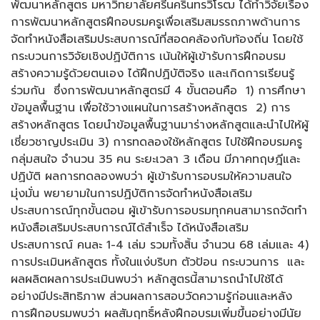
พัฒนาหลักสูตร มหาวิทยาลัยศรีนครินทรวิโรฒ ได้ทำวิจัยเรื่อง
การพัฒนาหลักสูตรฝึกอบรมครูเพื่อเสริมสมรรถภาพด้านการ
จัดทำหนังสือเสริมประสบการณ์ที่สอดคล้องกับท้องถิ่น โดยใช้
กระบวนการวิจัยเชิงปฏิบัติการ เน้นให้ผู้เข้ารับการฝึกอบรม
สร้างความรู้ด้วยตนเอง ได้ฝึกปฏิบัติจริง และเกิดการเรียนรู้
ร่วมกัน ซึ่งการพัฒนาหลักสูตรมี 4 ขั้นตอนคือ 1) การศึกษา
ข้อมูลพื้นฐาน เพื่อใช้วางแผนในการสร้างหลักสูตร 2) การ
สร้างหลักสูตร โดยนำข้อมูลพื้นฐานมาร่างหลักสูตและนำไปให้ผู้
เชี่ยวชาญประเมิน 3) การทดลองใช้หลักสูตร ไปใช้ฝึกอบรมครู
กลุ่มสนใจ จำนวน 35 คน ระยะเวลา 3 เดือน มีภาคทฤษฎีและ
ปฏิบัติ ผลการทดลองพบว่า ผู้เข้ารับการอบรมให้ความสนใจ
มุ่งมั่น พยายามในการปฏิบัติการจัดทำหนังสือเสริม
ประสบการณ์ทุกขั้นตอน ผู้เข้ารับการอบรมทุกคนสามารถจัดทำ
หนังสือเสริมประสบการณ์ได้สำเร็จ ได้หนังสือเสริม
ประสบการณ์ คนละ 1-4 เล่ม รวมทั้งสิ้น จำนวน 68 เล่มและ 4)
การประเมินหลักสูตร ทั้งในแง่บริบท ตัวป้อน กระบวนการ และ
ผลผลิตผลการประเมินพบว่า หลักสูตรนี้สามารถนำไปใช้ได้
อย่างมีประสิทธิภาพ ส่วนผลการสอบวัดความรู้ก่อนและหลัง
การฝึกอบรมพบว่า ผลสัมฤทธิ์หลังฝึกอบรมเพิ่มขึ้นอย่างมีนัย