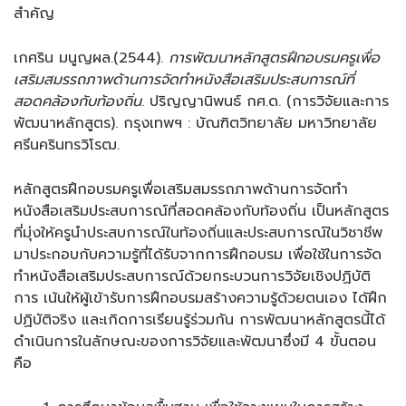
สำคัญ
เกศริน มนูญผล.(2544).
การพัฒนาหลักสูตรฝึกอบรมครูเพื่อ
เสริมสมรรถภาพด้านการจัดทำหนังสือเสริมประสบการณ์ที่
สอดคล้องกับท้องถิ่น
. ปริญญานิพนธ์ กศ.ด. (การวิจัยและการ
พัฒนาหลักสูตร). กรุงเทพฯ : บัณฑิตวิทยาลัย มหาวิทยาลัย
ศรีนครินทรวิโรฒ.
หลักสูตรฝึกอบรมครูเพื่อเสริมสมรรถภาพด้านการจัดทำ
หนังสือเสริมประสบการณ์ที่สอดคล้องกับท้องถิ่น เป็นหลักสูตร
ที่มุ่งให้ครูนำประสบการณ์ในท้องถิ่นและประสบการณ์ในวิชาชีพ
มาประกอบกับความรู้ที่ได้รับจากการฝึกอบรม เพื่อใช้ในการจัด
ทำหนังสือเสริมประสบการณ์ด้วยกระบวนการวิจัยเชิงปฏิบัติ
การ เน้นให้ผู้เข้ารับการฝึกอบรมสร้างความรู้ด้วยตนเอง ได้ฝึก
ปฏิบัติจริง และเกิดการเรียนรู้ร่วมกัน การพัฒนาหลักสูตรนี้ได้
ดำเนินการในลักษณะของการวิจัยและพัฒนาซึ่งมี 4 ขั้นตอน
คือ