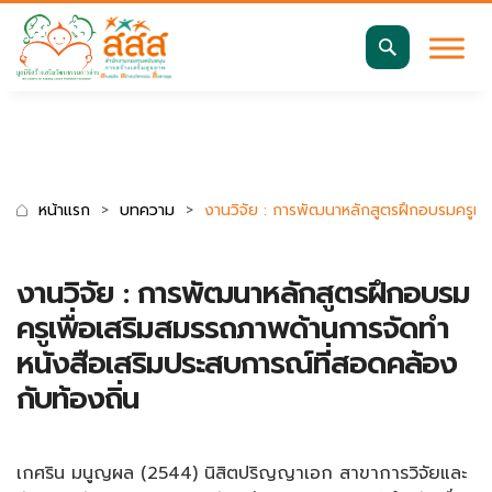
มาตรฐานการเข้าถึงเว็บ WCAG 2.2 AA
ค้นหา
สำหรับ:
หน้าแรก
บทความ
งานวิจัย : การพัฒนาหลักสูตรฝึกอบรมครูเพ
งานวิจัย : การพัฒนาหลักสูตรฝึกอบรม
ครูเพื่อเสริมสมรรถภาพด้านการจัดทำ
หนังสือเสริมประสบการณ์ที่สอดคล้อง
กับท้องถิ่น
เกศริน มนูญผล (2544) นิสิตปริญญาเอก สาขาการวิจัยและ