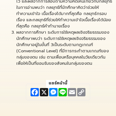
ไว้ และผลจากการสอบถามความคิดเห็นเกี่ยวกับกลยุทธ์
ในการอ่านพบว่า กลยุทธ์ที่นักศึกษาคิดว่าช่วยให้
ทำความเข้าใจ เนื้อเรื่องได้มากที่สุดคือ กลยุทธ์กรอบ
เรื่อง และกลยุทธ์ที่ช่วยให้ทำความเข้าใจเนื้อเรื่องได้น้อย
ที่สุดคือ กลยุทธ์คำทำนายเรื่อง
ผลจากการศึกษา ระดับการใช้เหตุผลเชิงจริยธรรมของ
นักศึกษาพบว่า ระดับการใช้เหตุผลเชิงจริยธรรมของ
นักศึกษาอยู่ในขั้นที่ 3เป็นระดับตามกฎเกณฑ์
(Conventional Level) ที่มีการกระทำตามเกณฑ์ของ
กลุ่มของตน เช่น ตามเพื่อนหรือบุคคลในวัยเดียวกัน
เพื่อให้เป็นที่ยอมรับของสังคมในกลุ่มของตน
แชร์หน้านี้
F
X
M
L
E
C
a
e
i
m
o
c
s
n
a
p
e
s
e
i
y
b
e
l
L
o
n
i
o
g
n