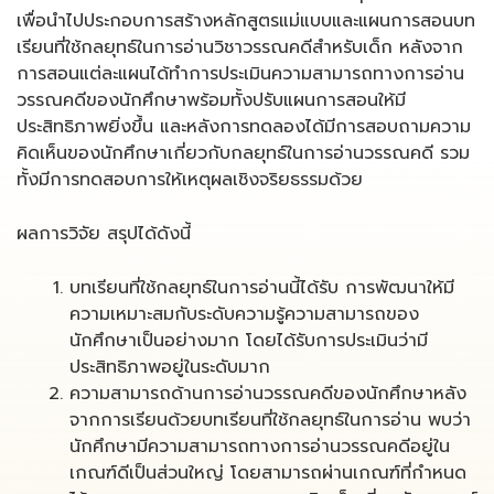
เพื่อนำไปประกอบการสร้างหลักสูตรแม่แบบและแผนการสอนบท
เรียนที่ใช้กลยุทธ์ในการอ่านวิชาวรรณคดีสำหรับเด็ก หลังจาก
การสอนแต่ละแผนได้ทำการประเมินความสามารถทางการอ่าน
วรรณคดีของนักศึกษาพร้อมทั้งปรับแผนการสอนให้มี
ประสิทธิภาพยิ่งขึ้น และหลังการทดลองได้มีการสอบถามความ
คิดเห็นของนักศึกษาเกี่ยวกับกลยุทธ์ในการอ่านวรรณคดี รวม
ทั้งมีการทดสอบการให้เหตุผลเชิงจริยธรรมด้วย
ผลการวิจัย สรุปได้ดังนี้
บทเรียนที่ใช้กลยุทธ์ในการอ่านนี้ได้รับ การพัฒนาให้มี
ความเหมาะสมกับระดับความรู้ความสามารถของ
นักศึกษาเป็นอย่างมาก โดยได้รับการประเมินว่ามี
ประสิทธิภาพอยู่ในระดับมาก
ความสามารถด้านการอ่านวรรณคดีของนักศึกษาหลัง
จากการเรียนด้วยบทเรียนที่ใช้กลยุทธ์ในการอ่าน พบว่า
นักศึกษามีความสามารถทางการอ่านวรรณคดีอยู่ใน
เกณฑ์ดีเป็นส่วนใหญ่ โดยสามารถผ่านเกณฑ์ที่กำหนด