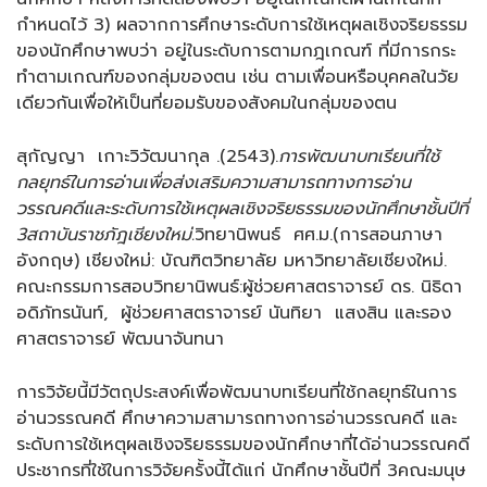
กำหนดไว้ 3) ผลจากการศึกษาระดับการใช้เหตุผลเชิงจริยธรรม
ของนักศึกษาพบว่า อยู่ในระดับการตามกฎเกณฑ์ ที่มีการกระ
ทำตามเกณฑ์ของกลุ่มของตน เช่น ตามเพื่อนหรือบุคคลในวัย
เดียวกันเพื่อให้เป็นที่ยอมรับของสังคมในกลุ่มของตน
สุกัญญา เกาะวิวัฒนากุล .(2543).
การพัฒนาบทเรียนที่ใช้
กลยุทธ์ในการอ่านเพื่อส่งเสริมความสามารถทางการอ่าน
วรรณคดีและระดับการใช้เหตุผลเชิงจริยธรรมของนักศึกษาชั้นปีที่
3สถาบันราชภัฎเชียงใหม่.
วิทยานิพนธ์ ศศ.ม.(การสอนภาษา
อังกฤษ) เชียงใหม่: บัณฑิตวิทยาลัย มหาวิทยาลัยเชียงใหม่.
คณะกรรมการสอบวิทยานิพนธ์:ผู้ช่วยศาสตราจารย์ ดร. นิธิดา
อดิภัทรนันท์, ผู้ช่วยศาสตราจารย์ นันทิยา แสงสิน และรอง
ศาสตราจารย์ พัฒนาจันทนา
การวิจัยนี้มีวัตถุประสงค์เพื่อพัฒนาบทเรียนที่ใช้กลยุทธ์ในการ
อ่านวรรณคดี ศึกษาความสามารถทางการอ่านวรรณคดี และ
ระดับการใช้เหตุผลเชิงจริยธรรมของนักศึกษาที่ได้อ่านวรรณคดี
ประชากรที่ใช้ในการวิจัยครั้งนี้ได้แก่ นักศึกษาชั้นปีที่ 3คณะมนุษ