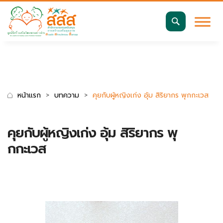
มาตรฐานการเข้าถึงเว็บ WCAG 2.2 AA
ค้นหา
สำหรับ:
หน้าแรก
บทความ
คุยกับผู้หญิงเก่ง อุ้ม สิริยากร พุกกะเวส
คุยกับผู้หญิงเก่ง อุ้ม สิริยากร พุ
กกะเวส