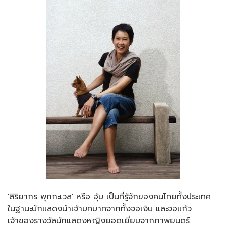
'สิริยากร พุกกะเวส' หรือ อุ้ม เป็นที่รู้จักของคนไทยทั้งประเทศ
ในฐานะนักแสดงนำเจ้าบทบาทจากทั้งจอเงิน และจอแก้ว
เจ้าของรางวัลนักแสดงหญิงยอดเยี่ยมจากภาพยนตร์