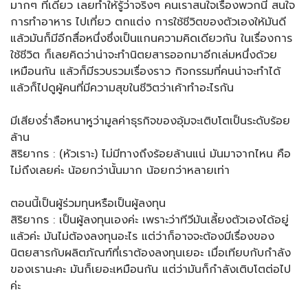
มากๆ ทีเดียว เลยทำให้รู้ว่าจริงๆ คนเราสนใจเรื่องพวกนี้ สนใจ
การทำอาหาร ไปเที่ยว ตกแต่ง การใช้ชีวิตของตัวเองให้มันดี
แล้วมันก็มีอีกสื่อหนึ่งซึ่งเป็นแกนความคิดเดียวกัน ในเรื่องการ
ใช้ชีวิต ก็เลยคิดว่าน่าจะทำนิตยสารออกมาอีกเล่มหนึ่งด้วย
เหมือนกัน แล้วก็มีรวบรวมเรื่องราว กิจกรรมที่คนน่าจะทำได้
แล้วก็ไปดูผู้คนที่มีความสุขในชีวิตว่าเค้าทำอะไรกัน
มีเสียงร่ำลือหนาหูว่ามูลค่าธุรกิจของอุ้มจะเติบโตเป็นระดับร้อย
ล้าน
สิริยากร : (หัวเราะ) ไม่มีทางถึงร้อยล้านแน่ มันมาจากไหน คือ
ไม่ถึงเลยค่ะ น้อยกว่านั้นมาก น้อยกว่าหลายเท่า
ตอนนี้เป็นผู้ร่วมทุนหรือเป็นผู้ลงทุน
สิริยากร : เป็นผู้ลงทุนเองค่ะ เพราะว่าทีวีมันเลี้ยงตัวเองได้อยู่
แล้วค่ะ มันไม่ต้องลงทุนอะไร แต่ว่าก็อาจจะต้องมีเรื่องของ
นิตยสารกับผลิตภัณฑ์ที่เราต้องลงทุนเยอะ เมื่อเทียบกับกำลัง
ของเรานะคะ มันก็เยอะเหมือนกัน แต่ว่ามันก็กำลังเติบโตต่อไป
ค่ะ