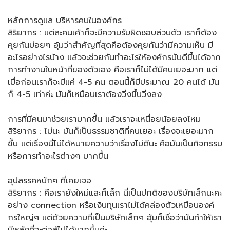
หลักการดูแล บริหารคนในองค์กร
สิริยากร : แต่ละคนเค้าก็จะมีความรับผิดชอบส่วนตัว เราก็ต้อง
คุยกันบ่อยๆ อุ้มว่าสำคัญที่สุดคือต้องคุยกันว่ามีความเห็น มี
อะไรอย่างไรบ้าง แล้วจะช่วยกันทำอะไรให้องค์กรมันดีขึ้นได้จาก
การทำงานในหน้าที่ของตัวเอง คือเราก็ไม่ได้มีคนเยอะมาก แต่
เมื่อก่อนเราก็จะมีแค่ 4-5 คน ตอนนี้ก็มีประมาณ 20 คนได้ มัน
ก็ 4-5 เท่าค่ะ มันก็เหมือนเราต้องวิ่งขึ้นวิ่งลง
การที่มีคนมาช่วยเรามากขึ้น แล้วเราจะเหนื่อยน้อยลงไหม
สิริยากร : ไม่นะ มันก็เป็นธรรมชาติที่คนเยอะ เรื่องจะเยอะมาก
ขึ้น แต่เรื่องนี่ไม่ได้หมายความว่าเรื่องไม่ดีนะ คือมันเป็นกิจกรรม
หรือการทำอะไรต่างๆ มากขึ้น
อุปสรรคหนักๆ ที่เคยเจอ
สิริยากร : คือเรายังใหม่และก็เล็ก นี่เป็นปกติของบริษัทเล็กนะคะ
อย่าง connection หรือเงินทุนเราไม่ได้คล่องตัวเหมือนองค์
กรใหญ่ๆ แต่ด้วยความที่เป็นบริษัทเล็กๆ อุ้มก็เชื่อว่ามันทำให้เรา