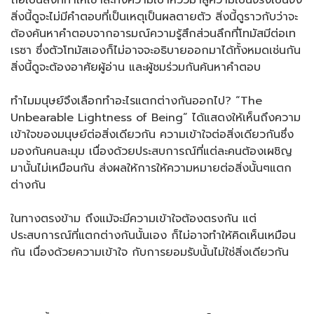
ถือเป็นสิ่งที่ทำให้เขาละทิ้งความเบาหวิวมาสู่ความเป็นจริงเป็นจัง
สิ่งนี้ดูจะไม่มีคำตอบที่เป็นเหตุเป็นผลตายตัว สิ่งนี้ดูราวกับว่าจะ
ต้องค้นหาคำตอบจากอารมณ์ความรู้สึกส่วนลึกที่โทมัสมีต่อเท
เรซา ซึ่งตัวโทมัสเองก็ไม่อาจจะอธิบายออกมาได้ทั้งหมดเช่นกัน
สิ่งนี้ดูจะต้องอาศัยผู้อ่าน และผู้ชมร่วมกันค้นหาคำตอบ
ทำไมมนุษย์จึงเลือกทำอะไรแตกต่างกันออกไป? “The
Unbearable Lightness of Being” ได้แสดงให้เห็นถึงความ
เข้าใจของมนุษย์ต่อสิ่งเดียวกัน ความเข้าใจต่อสิ่งเดียวกันซึ่ง
มองกันคนละมุม เนื่องด้วยประสบการณ์ที่แต่ละคนต้องเผชิญ
มานั้นไม่เหมือนกัน ส่งผลให้การให้ความหมายต่อสิ่งนั้นๆแตก
ต่างกัน
ในทางตรงข้าม ถึงแม้จะมีความเข้าใจต้องตรงกัน แต่
ประสบการณ์ที่แตกต่างกันนั้นเอง ก็ไม่อาจทำให้คิดเห็นเหมือน
กัน เนื่องด้วยความเข้าใจ กับการยอมรับนั้นไม่ใช่สิ่งเดียวกัน