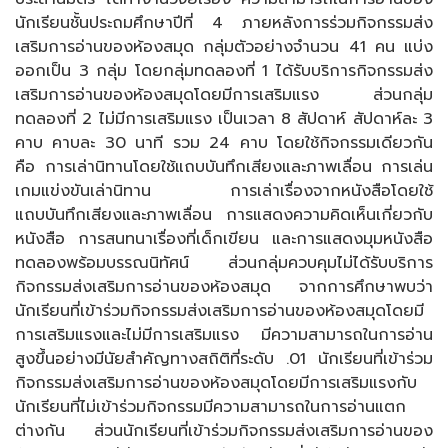
นักเรียนชั้นประถมศึกษาปีที่ 4 ภายหลังการร่วมกิจกรรมส่ง
เสริมการอ่านของห้องสมุด กลุ่มตัวอย่างจำนวน 41 คน แบ่ง
ออกเป็น 3 กลุ่ม โดยกลุ่มทดลองที่ 1 ได้รับบริการกิจกรรมส่ง
เสริมการอ่านของห้องสมุดโดยมีการเสริมแรง ส่วนกลุ่ม
ทดลองที่ 2 ไม่มีการเสริมแรง เป็นเวลา 8 สัปดาห์ สัปดาห์ละ 3
คาบ คาบละ 30 นาที รวม 24 คาบ โดยใช้กิจกรรมเดียวกัน
คือ การเล่านิทานโดยใช้แถบบันทึกเสียงและภาพเลื่อน การเล่น
เกมแข่งขันเล่านิทาน การเล่าเรื่องจากหนังสือโดยใช้
แถบบันทึกเสียงและภาพเลื่อน การแสดงความคิดเห็นเกี่ยวกับ
หนังสือ การสนทนาเรื่องที่เด็กเขียน และการแสดงมุมหนังสือ
ทดลองพร้อมบรรณนิทัศน์ ส่วนกลุ่มควบคุมไม่ได้รับบริการ
กิจกรรมส่งเสริมการอ่านของห้องสมุด จากการศึกษาพบว่า
นักเรียนที่เข้าร่วมกิจกรรมส่งเสริมการอ่านของห้องสมุดโดยมี
การเสริมแรงและไม่มีการเสริมแรง มีความสามารถในการอ่าน
สูงขึ้นอย่างมีนัยสำคัญทางสถิติที่ระดับ .01 นักเรียนที่เข้าร่วม
กิจกรรมส่งเสริมการอ่านของห้องสมุดโดยมีการเสริมแรงกับ
นักเรียนที่ไม่เข้าร่วมกิจกรรมมีความสามารถในการอ่านแตก
ต่างกัน ส่วนนักเรียนที่เข้าร่วมกิจกรรมส่งเสริมการอ่านของ