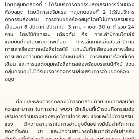
โดยกลุ่มทดลองที่ 1 ได้รับบริการกิจกรรมส่งเสริมการอ่านของ
ห้องสมุด โดยมีการเสริมแรง กลุ่มทดลองที่ 2 ได้รับบริการ
กิจกรรมส่งเสริม การอ่านของห้องสมุดโดยไม่มีการเสริมแรง
เป็นเวลา 8 สัปดาห์ สัปดาห์ละ 3 คาบ คาบละ 30 นาที รวม 24
คาบ โดยใช้กิจกรรม เดียวกัน คือ การเล่านิทานโดยใช้
แถบบันทึกเสียงและภาพเลื่อน การเล่นเกมแข่งขันเล่านิทาน
การเล่าเรื่องจากหนังสือโดยใช้ แถบบันทึกเสียงและภาพเลื่อน
การแสดงความคิดเห็นเกี่ยวกับหนังสือ การสนทนาเรื่องที่เด็ก
เขียน และการแสดงมุมหนังสือทดลองพร้อมบรรณนิทัศน์ ส่วน
กลุ่มควบคุมไม่ได้รับบริการกิจกรรมส่งเสริมการอ่านของห้อง
สมุด
ก่อนและหลังการทดลองมีการทดสอบด้วยแบบทดสอบวัด
ความสามารถ ในการอ่าน พบว่า นักเรียนที่เข้าร่วมกิจกรรมส่ง
เสริมการอ่านของห้องสมุดโดยมีการเสริมแรงและไม่มีการเสริม
แรง มีความสามารถในการอ่านสูงขึ้นอย่างมีนัยสำคัญทาง
สถิติที่ระดับ .01 และมีความสามารถไม่แตกต่างกันสำหรับ