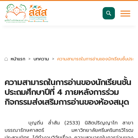
มาตรฐานการเข้าถึงเว็บ WCAG 2.2 AA
ค้นหา
สำหรับ:
หน้าแรก
บทความ
ความสามารถในการอ่านของนักเรียนชั้นประถม
ความสามารถในการอ่านของนักเรียนชั้น
ประถมศึกษาปีที่ 4 ภายหลังการร่วม
กิจกรรมส่งเสริมการอ่านของห้องสมุด
บุญถิ่น ล่ำสัน (2533) นิสิตปริญญาโท สาขา
บรรณารักษศาสตร์ มหาวิทยาลัยศรีนครินทรวิโรฒ
ประสานมิตร ได้ทำงานวิจัยเรื่อง ความสามารถในการอ่านของ