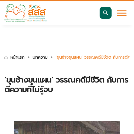
มาตรฐานการเข้าถึงเว็บ WCAG 2.2 AA
ค้นหา
สำหรับ:
หน้าแรก
บทความ
‘ขุนช้างขุนแผน’ วรรณคดีมีชีวิต กับการตีความท
‘ขุนช้างขุนแผน’ วรรณคดีมีชีวิต กับการ
ตีความที่ไม่รู้จบ