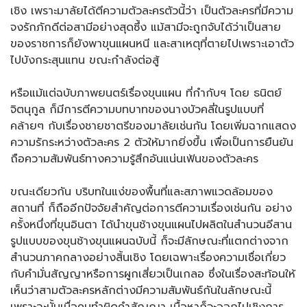
เชิง เพราะมาลัยได้ตีความตัวละครตัวนี้ว่า เป็นตัวละครที่มีความ
จงรักภักดีต่อสามีอย่างสุดซึ้ง แม้สามีจะถูกจับได้ว่าเป็นสาย
ของราชการก็ยังพาขุนแผนหนี และสาเหตุที่ตายไปเพราะเอาตัว
ไปบังกระสุนแทน ขณะกำลังต่อสู้
หรือแม้แต่ฉบับภาพยนตร์เรื่องขุนแผน ที่กำกับฯ โดย ธนิตย์
จิตนุกูล ก็มีการตีความบทบาทของนางบัวคลี่ในรูปแบบที่
คล้ายๆ กับเรื่องชายชาตรีของมาลัยเช่นกัน โดยเพิ่มฉากแสดง
ความรักระหว่างตัวละคร 2 ตัวให้มากยิ่งขึ้น เพื่อเป็นการยืนยัน
ถือความสัมพันธ์ทางความรู้สึกอันแน่นเฟ้นของตัวละคร
ขณะเดียวกัน บริบทในแง่ของพื้นที่และสภาพแวดล้อมของ
สถานที่ ก็ถืออีกปัจจัยสำคัญต่อการตีความเรื่องเช่นกัน อย่าง
ครั้งหนึ่งที่ขุนอินตา ได้นำขุนช้างขุนแผนไปผลิตในสำนวนอีสาน
รูปแบบของขุนช้างขุนแผนฉบับนี้ ก็จะมีลักษณะที่แตกต่างจาก
สำนวนภาคกลางอย่างสิ้นเชิง โดยเฉพาะเรื่องความเชื่อเกี่ยว
กับคำมั่นสัญญาหรือการผูกเสี่ยวเป็นเกลอ ซึ่งในเรื่องสะท้อนให้
เห็นว่าสามตัวละครหลักต่างมีความสัมพันธ์กันในลักษณะนี้