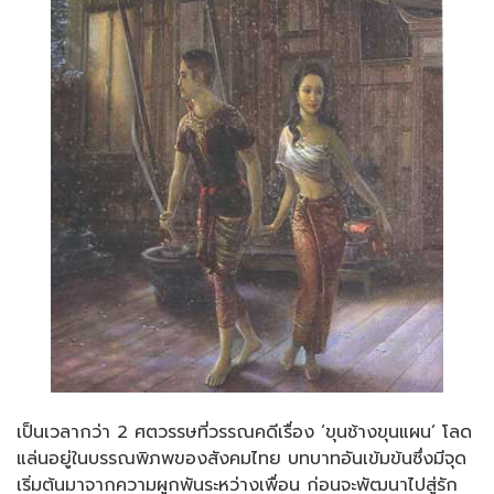
เป็นเวลากว่า 2 ศตวรรษที่วรรณคดีเรื่อง ‘ขุนช้างขุนแผน’ โลด
แล่นอยู่ในบรรณพิภพของสังคมไทย บทบาทอันเข้มข้นซึ่งมีจุด
เริ่มต้นมาจากความผูกพันระหว่างเพื่อน ก่อนจะพัฒนาไปสู่รัก