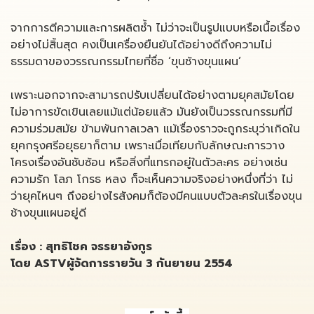
จากการตีความและการผลิตซ้ำ ไม่ว่าจะเป็นรูปแบบหรือเนื้อเรื่อง
อย่างไม่สิ้นสุด คงเป็นเครื่องยืนยันได้อย่างดีถึงความไม่
ธรรมดาของวรรณกรรมไทยที่ชื่อ ‘ขุนช้างขุนแผน’
เพราะนอกจากจะสามารถปรับเปลี่ยนได้อย่างตามยุคสมัยโดย
ไม่อาการขัดเขินเลยแม้แต่น้อยแล้ว มันยังเป็นวรรณกรรมที่มี
ความร่วมสมัย ข้ามพ้นกาลเวลา แม้เรื่องราวจะถูกระบุว่าเกิดใน
ยุคกรุงศรีอยุธยาก็ตาม เพราะเมื่อเทียบกับลักษณะการวาง
โครงเรื่องอันซับซ้อน หรือสิ่งที่แทรกอยู่ในตัวละคร อย่างเช่น
ความรัก โลภ โกรธ หลง ก็จะเห็นความจริงอย่างหนึ่งที่ว่า ไม่
ว่ายุคไหนๆ ถึงอย่างไรสังคมก็ต้องมีคนแบบตัวละครในเรื่องขุน
ช้างขุนแผนอยู่ดี
เรื่อง : สุทธิโชค จรรยาอังกูร
โดย ASTVผู้จัดการรายวัน 3 กันยายน 2554