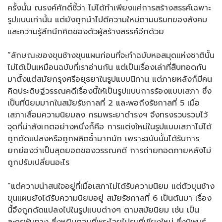
ครั้งนั้น ณรงค์ศักดิ์ชี้ว่า ไม่ได้ทำเพียงแค่การสร้างสรรค์เฉพาะ
รูปแบบเท่านั้น แต่ยังถูกนำไปตีความใหม่ตามบริบทของสังคม
และความรู้สึกนึกคิดของตัวผู้สร้างสรรค์อีกด้วย
“ลักษณะของขุนช้างขุนแผนก่อนที่จะทำฉบับหอสมุดแห่งชาตินั้น
ไม่ได้เป็นเหมือนฉบับที่เราอ่านกัน แต่เป็นเรื่องเล่าที่สืบทอดกัน
มาตั้งแต่สมัยกรุงศรีอยุธยาในรูปแบบนิทาน แต่ภายหลังก็มีคน
คิดประดิษฐ์วรรณคดีเรื่องนี้ให้เป็นรูปแบบการร้องแบบเสภา ซึ่ง
เป็นที่นิยมมากในสมัยรัชกาลที่ 2 และพอถึงรัชกาลที่ 5 เมื่อ
เสภาเสื่อมความนิยมลง กรมพระยาดำรงฯ จึงทรงรวบรวมไว้
จุดที่น่าสังเกตอย่างหนึ่งก็คือ การแต่งใหม่ในรูปแบบเสภาไม่ได้
ถูกดัดแปลงหรือถูกผลิตซ้ำมากนัก เพราะฉบับนั้นได้รับการ
ยกย่องว่าเป็นสุดยอดของวรรณคดี การถ่ายทอดภายหลังไม่
ถูกปรับเปลี่ยนอะไร
“แต่ความน่าสนใจอยู่ที่เมื่อเสภาไม่ได้รับความนิยม แต่ตัวขุนช้าง
ขุนแผนยังได้รับความนิยมอยู่ สมัยรัชกาลที่ 6 เป็นต้นมา เรื่อง
นี้จึงถูกดัดแปลงไปในรูปแบบต่างๆ ตามสมัยนิยม เช่น เป็น