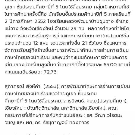
ภูเขา ชั้นประถมศึกษาปีที่ 5 โดยใช้สื่อประถม กลุ่มเป้าหมายที่ใช้
ในการศึกษาครั้งนี้คือ นักเรียนชั้นประถมศึกษาปีที่ 5 ภาคเรียนที่
2 ปีการศึกษา 2552 โรงเรียนหลวงพัฒนาบ้านขุนวาง อำเภอ
แม่วาง จังหวัดเชียงใหม่ จำนวน 29 คน ผลการศึกษาทำให้ได้
แผนการจัดการเรียนรู้การอ่านและการเขียนภาษาไทยโดยใช้สื่อ
ประสมจำนวน 12 แผน รวมเวลาทั้งสิ้น 21 ชั่วโมง ซึ่งแผนการ
จัดการเรียนรู้ที่สร้างขึ้นสามารถพัฒนาทักษะการอ่านการเขียน
ภาษาไทยของนักเรียน และพบว่าคะแนนทักษะการอ่านและการ
เขียนของนักเรียนสูงขึ้นกว่าเกณฑ์ที่ตั้งไว้ร้อยละ 65.00 โดยมี
คะแนนเฉลี่ยร้อยละ 72.73
สุภาภรณ์ สิงห์คำ, (2553). การพัฒนาทักษะการอ่านการเขียน
ภาษาไทยของนักเรียนชาวไทยภูเขา ชั้นประถม
ศึกษาปีที่ 5 โดยใช้สื่อประถม. สารนิพนธ์. ศษ.ม.(ประถมศึกษา).
เชียงใหม่ : บัณฑิตวิทยาลัย มหาวิทยาลัยเชียงใหม่. คณะ
กรรมการที่ปรึกษาการค้นคว้าแบบอิสระ : รศ. วีณา วโรตมะ
วิชญ และ ผศ. ดร. รัชชุกาญจน์ ทองถาวร