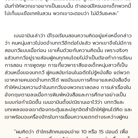
มันทำให้พวกเขาอยากเป็นแบบนั้น ถ้าลองมีใครบอกเด็กพวกนี้
ไปเก็บมะเขือเทศในสวน พวกเขาจะตอบว่า ไม่มีวันซะหละ”
เบนจามินเล่าว่า มีโรงเรียนสอนความคิดอยู่แห่งหนึ่งกล่าว
ว่า คนหนุ่มสาวไม่จดจำบทกวีอีกต่อไปแล้ว พวกเขาจึงไม่มีการ
สอนกวีแบบเมื่อก่อน เขาเห็นด้วยกับความคิดนั้น เพราะจริงๆ
แล้วบทกวีอยู่รายล้อมผู้คนทุกคนโดยไม่จำเป็นต้องทำการเรียน
การสอน การพูดคุย การเกี้ยวพาราสีของเด็กหนุ่มสาวก็เป็น
ส่วนหนึ่งของบทกวี ผู้คนสมัยก่อนในอดีตไม่รู้หนังสือ แต่พวก
เขาหลายคนจดจำบทกวีได้ พอมีระบบการศึกษาและหนังสือจึง
ทำให้หน่วยความจำในบทกวีของพวกเราลดลง การเล่าเรื่องใน
อังกฤษตายลงเมื่อการพิมพ์หนังสือและการศึกษาอย่างเป็น
ระบบก่อกำเนิดขึ้น เบนจามินตั้งปณิธานเอาไว้ว่า บทกวีและ
บทเพลงของเขาต้องกระตุ้นและปลุกจิตสำนึกให้ผู้คนได้คิด และ
เขาพร้อมจะเครื่องจักรในการเชื่อมความแตกต่างระหว่างผู้คน
“ผมคิดว่า ถ้าใครสักคนยอมจ่าย 10 หรือ 15 ปอนด์ เพื่อ